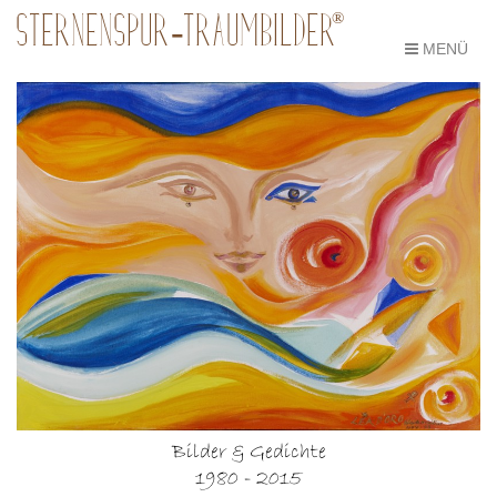
®
STERNENSPUR-TRAUMBILDER
MENÜ
Bilder & Gedichte
1980 - 2015