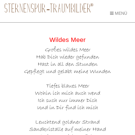
®
STERNENSPUR-TRAUMBILDER
MENÜ
Wildes Meer
Großes wildes Meer
Hab Dich wieder gefunden
Hast in all den Stunden
Gepflegt und gelabt meine Wunden
Tiefes blaues Meer
Wohin ich mich auch wend
Ich such nur immer Dich
Und in Dir find ich mich
Leuchtend goldner Strand
Sandkristalle auf meiner Hand