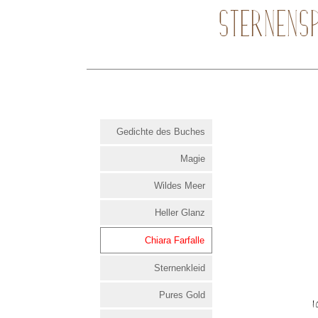
STERNENS
Gedichte des Buches
Magie
Wildes Meer
Heller Glanz
Chiara Farfalle
Sternenkleid
Pures Gold
I