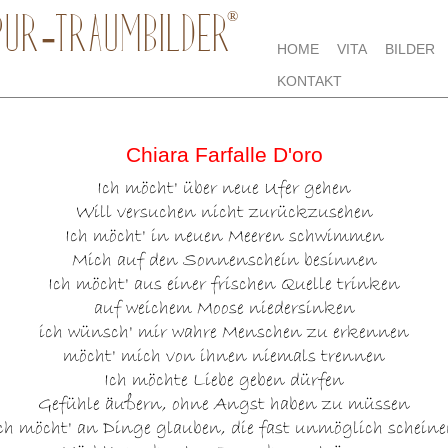
®
PUR-TRAUMBILDER
HOME
VITA
BILDER
KONTAKT
Chiara Farfalle D'oro
Ich möcht' über neue Ufer gehen
Will versuchen nicht zurückzusehen
Ich möcht' in neuen Meeren schwimmen
Mich auf den Sonnenschein besinnen
Ich möcht' aus einer frischen Quelle trinken
auf weichem Moose niedersinken
ich wünsch' mir wahre Menschen zu erkennen
möcht' mich von ihnen niemals trennen
Ich möchte Liebe geben dürfen
Gefühle äußern, ohne Angst haben zu müssen
ch möcht' an Dinge glauben, die fast unmöglich schein