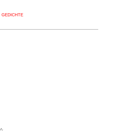
GEDICHTE
en