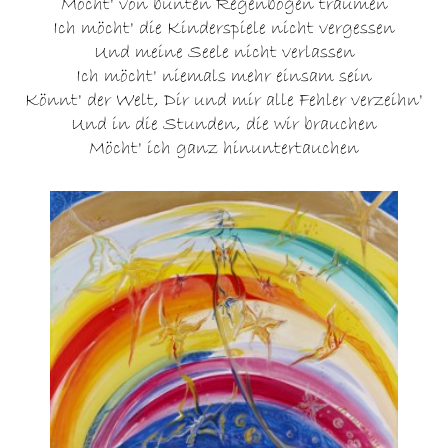
Möcht' von bunten Regenbogen träumen
Ich möcht' die Kinderspiele nicht vergessen
Und meine Seele nicht verlassen
Ich möcht' niemals mehr einsam sein
Könnt' der Welt, Dir und mir alle Fehler verzeihn'
Und in die Stunden, die wir brauchen
Möcht' ich ganz hinuntertauchen