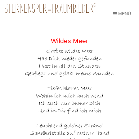
®
STERNENSPUR-TRAUMBILDER
MENÜ
Wildes Meer
Großes wildes Meer
Hab Dich wieder gefunden
Hast in all den Stunden
Gepflegt und gelabt meine Wunden
Tiefes blaues Meer
Wohin ich mich auch wend
Ich such nur immer Dich
Und in Dir find ich mich
Leuchtend goldner Strand
Sandkristalle auf meiner Hand